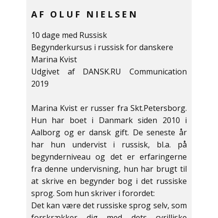
AF OLUF NIELSEN
10 dage med Russisk
Begynderkursus i russisk for danskere
Marina Kvist
Udgivet af DANSK.RU Communication
2019
Marina Kvist er russer fra Skt.Petersborg.
Hun har boet i Danmark siden 2010 i
Aalborg og er dansk gift. De seneste år
har hun undervist i russisk, bl.a. på
begynderniveau og det er erfaringerne
fra denne undervisning, hun har brugt til
at skrive en begynder bog i det russiske
sprog. Som hun skriver i forordet:
Det kan være det russiske sprog selv, som
forskrækker dig med dets cyrilliske