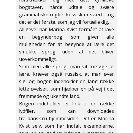
bogstaver, hårde udtale og svære
grammatiske regler. Russisk er svært – og
det er det første, som jeg vil fortælle dig.
Alligevel har Marina Kvist formået at lave
en begynderbog, som giver alle
muligheden for at begynde at lære det
smukke sprog, uden at det bliver
uoverkommeligt.
Som med alle sprog, man vil forsøge at
lære, kræver også russisk, at man øver
sig, og bogen indeholder en lang række
lette øvelser, som hjælper en på vej i det
fremmede og ukendte land.
Bogen indeholder et link til en række
lydfiler, som kan downloades
fra dansk.ru hjemmesiden. Det er Marina
Kvist selv, som har indtalt eksemplerne,