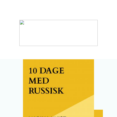
HOME
SPROGUNDERVISNING
TOLKNING