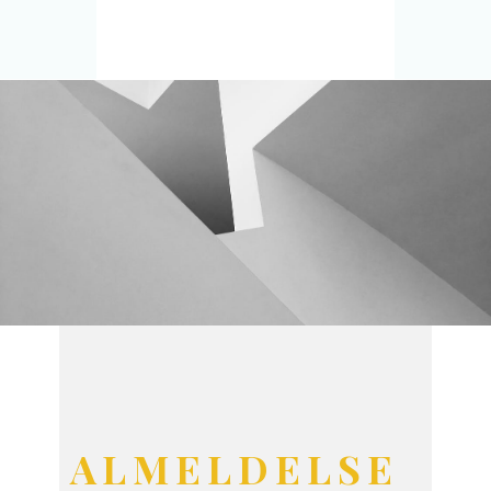
ALMELDELSE