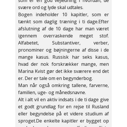
som er en god vejledning i hvordan, de
svære ord og lyde skal udtales.
Bogen indeholder 10 kapitler, som er
tænkt som daglig træning i ti dage.Efter
afslutning af de 10 dage har man været
igennem overraskende meget stof.
Alfabetet, Substantiver, verber,
pronominer og bøjningerne af disse i de
mange kasus. Russisk har seks kasus,
hvad der nok forskrækker mange, men
Marina Kvist gør det ikke sværere end det
er. Der er tale om en begynderbog.
Man når også omkring tallene, farverne,
familien, uge- og månedsnavne.
Alt i alt vil en aktiv indsats i de ti dage give
et godt grundlag for en rejse til Rusland
eller begyndelse på et videre studium af
sproget.De enkelte kapitler er bygget op