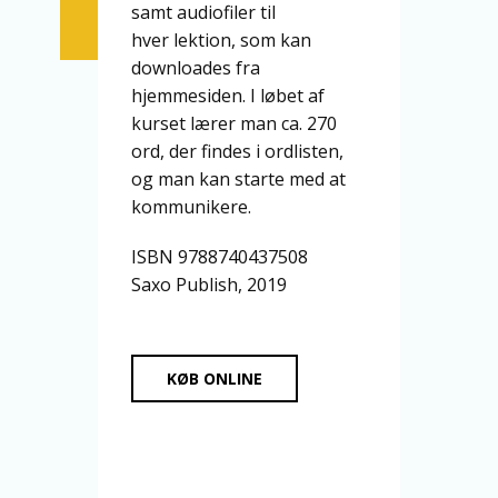
samt audiofiler til
hver lektion, som kan
downloades fra
hjemmesiden. I løbet af
kurset lærer man ca. 270
ord, der findes i ordlisten,
og man kan starte med at
kommunikere.
ISBN 9788740437508
Saxo Publish, 2019
KØB ONLINE