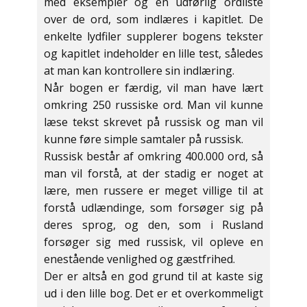
med eksempler og en udførlig ordliste
over de ord, som indlæres i kapitlet. De
enkelte lydfiler supplerer bogens tekster
og kapitlet indeholder en lille test, således
at man kan kontrollere sin indlæring.
Når bogen er færdig, vil man have lært
omkring 250 russiske ord. Man vil kunne
læse tekst skrevet på russisk og man vil
kunne føre simple samtaler på russisk.
Russisk består af omkring 400.000 ord, så
man vil forstå, at der stadig er noget at
lære, men russere er meget villige til at
forstå udlændinge, som forsøger sig på
deres sprog, og den, som i Rusland
forsøger sig med russisk, vil opleve en
enestående venlighed og gæstfrihed.
Der er altså en god grund til at kaste sig
ud i den lille bog. Det er et overkommeligt